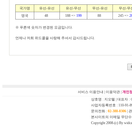
국가명
유선-유선
유선-무선
무선-유선
무선-무
영국
48
188 =>
199
88
245 =>
2
※ 푸른색 숫자가 변경된 요금입니다.
언제나 저희 위드콜을 사랑해 주셔서 감사드립니다.
서비스 이용안내
|
이용약관
|
개인정
상호명 : 지오텔 | 대표자 :
사업자등록번호 : 110-91-8
문의전화 :
02-388-0306
| 
본사이트의 이메일 무단수
Copyright 2008-(c) By widca