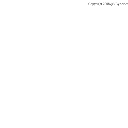
Copyright 2008-(c) By widca